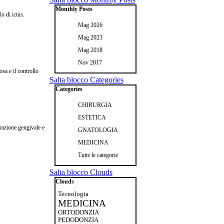
Monthly Posts
o di ictus.
Mag 2026
Mag 2023
Mag 2018
Nov 2017
sa e il controllo
Salta blocco Categories
Categories
CHIRURGIA
ESTETICA
trazione gengivale e
GNATOLOGIA
MEDICINA
Tutte le categorie
Salta blocco Clouds
Clouds
Tecnologia
MEDICINA
ORTODONZIA
PEDODONZIA