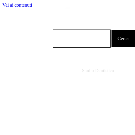
Vai ai contenuti
Cerca
Studio Dentistico