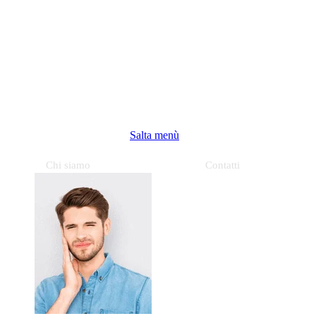
Salta menù
Chi siamo
Contatti