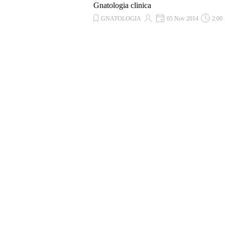
Gnatologia clinica
GNATOLOGIA
05 Nov 2014
2:00