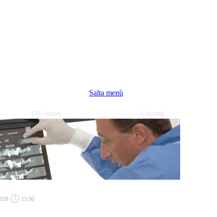
Salta menù
Chi siamo
Contatti
018
15:00