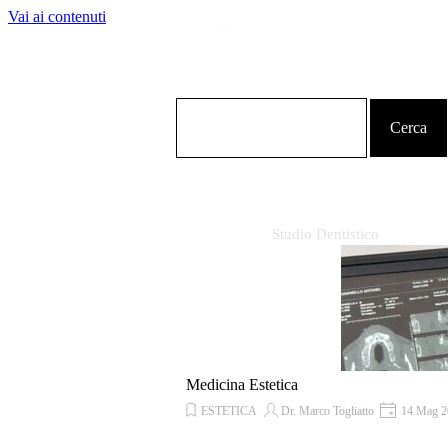
Vai ai contenuti
Cerca
Studio Dentistico
Medicina Estetica
ESTETICA
Dr. Marco Togliatto
14 Mag 2